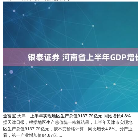
金富宝 天津：上半年实现地区生产总值9137.79亿元 同比增长4.8%
据天津日报，根据地区生产总值统一核算结果，上半年天津市实现地
区生产总值9137.79亿元，按不变价格计算，同比增长4.8%。分产业
看，第一产业增加值84.87亿....