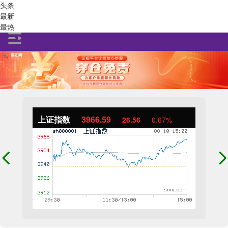
头条
最新
最热
上证指数
3966.59
26.56
0.67%