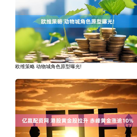
欧维策略 动物城角色原型曝光!