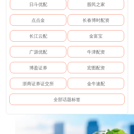
日斗优配
股民之家
点点金
长春博时配资
长江云配
金富宝
广源优配
牛津配资
博盈证券
宏图配资
浙商证券证交所
金牛速配
全部话题标签