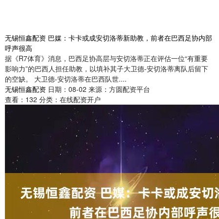
无锡恒鑫配资 巴媒：卡卡或成安切洛蒂新助教，前者在巴西足协内部
呼声很高
据《R7体育》消息，巴西足协高层与安切洛蒂正在评估一位“有重要
影响力”的巴西人担任助教，以填补其子大卫德-安切洛蒂离队后留下
的空缺。 大卫德-安切洛蒂在巴西队世....
无锡恒鑫配资
日期：08-02
来源：方圆配资平台
查看：
132
分类：
在线配资开户