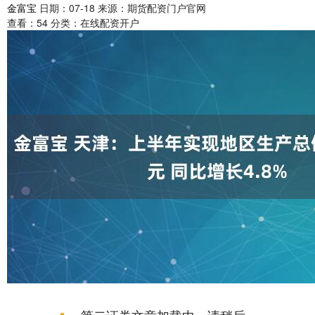
金富宝
日期：07-18
来源：期货配资门户官网
查看：
54
分类：
在线配资开户