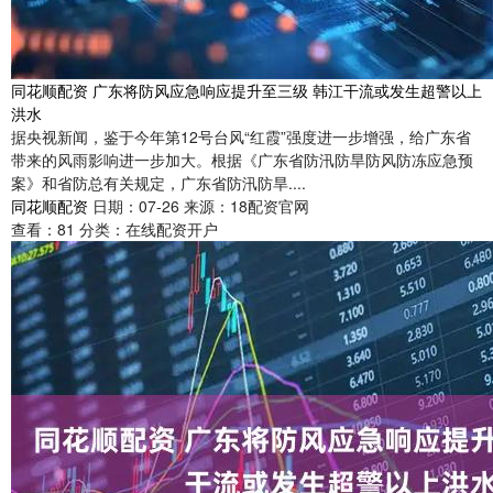
同花顺配资 广东将防风应急响应提升至三级 韩江干流或发生超警以上
洪水
据央视新闻，鉴于今年第12号台风“红霞”强度进一步增强，给广东省
带来的风雨影响进一步加大。根据《广东省防汛防旱防风防冻应急预
案》和省防总有关规定，广东省防汛防旱....
同花顺配资
日期：07-26
来源：18配资官网
查看：
81
分类：
在线配资开户